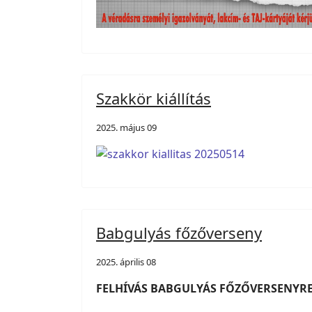
Szakkör kiállítás
2025. május 09
Babgulyás főzőverseny
2025. április 08
FELHÍVÁS BABGULYÁS F
ŐZŐ
VERSENYRE