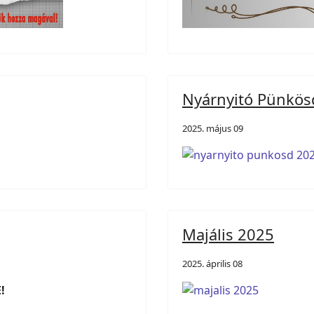
Nyárnyitó Pünkös
2025. május 09
Majális 2025
2025. április 08
!