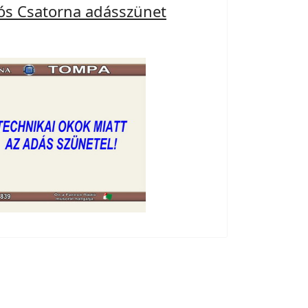
ós Csatorna adásszünet