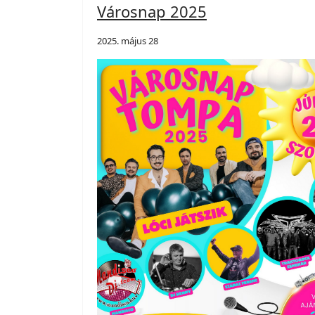
Városnap 2025
2025. május 28