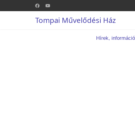
Tompai Művelődési Ház
Hírek, informáci