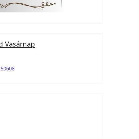
d Vasárnap