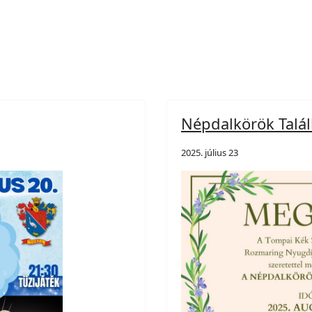
Népdalkörök Talá
2025. július 23