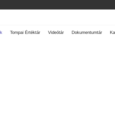
ók
Tompai Értéktár
Videótár
Dokumentumtár
Ka