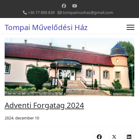
+36 77 890 839
tompaimuvhaz@gmail.com
Tompai Művelődési Ház
Adventi Forgatag 2024
2024. december 10